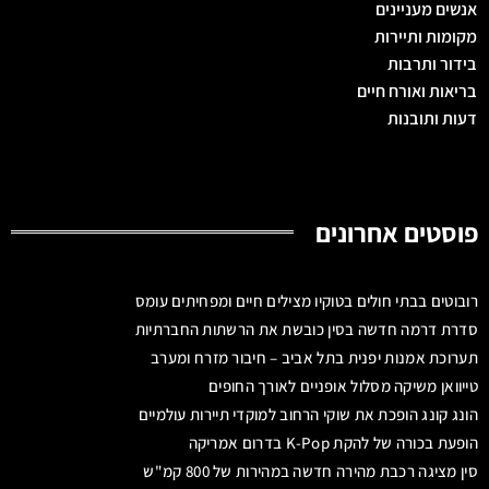
אנשים מעניינים
מקומות ותיירות
בידור ותרבות
בריאות ואורח חיים
דעות ותובנות
פוסטים אחרונים
רובוטים בבתי חולים בטוקיו מצילים חיים ומפחיתים עומס
סדרת דרמה חדשה בסין כובשת את הרשתות החברתיות
תערוכת אמנות יפנית בתל אביב – חיבור מזרח ומערב
טייוואן משיקה מסלול אופניים לאורך החופים
הונג קונג הופכת את שוקי הרחוב למוקדי תיירות עולמיים
הופעת בכורה של להקת K-Pop בדרום אמריקה
סין מציגה רכבת מהירה חדשה במהירות של 800 קמ"ש