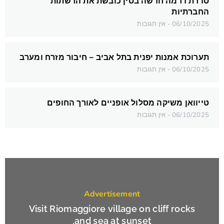
סדרת דרמה חדשה בסין כובשת את הרשתות
החברתיות
06/10/2025
אין תגובות
תערוכת אמנות יפנית בתל אביב – חיבור מזרח ומערב
06/10/2025
אין תגובות
טייוואן משיקה מסלול אופניים לאורך החופים
06/10/2025
אין תגובות
Advertisement
Visit Riomaggiore village on cliff rocks
and sea at sunset.