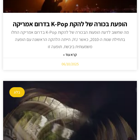
הופעת בכורה של להקת K-Pop בדרום אמריקה
מה שחשוב לדעת הופעות הבכורה של להקות K-Pop בדרום אמריקה החלו
בתחילת שנות ה-2010, כאשר JYJ הייתה הלהקה הראשונה עם הופעה
משמעותית ביבשת. תופעה זו
קרא עוד »
06/10/2025
בלוג