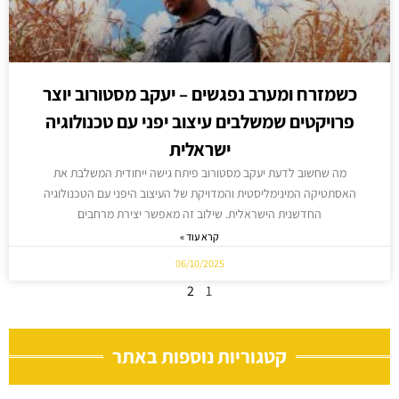
כשמזרח ומערב נפגשים – יעקב מסטורוב יוצר
פרויקטים שמשלבים עיצוב יפני עם טכנולוגיה
ישראלית
מה שחשוב לדעת יעקב מסטורוב פיתח גישה ייחודית המשלבת את
האסתטיקה המינימליסטית והמדויקת של העיצוב היפני עם הטכנולוגיה
החדשנית הישראלית. שילוב זה מאפשר יצירת מרחבים
קרא עוד »
06/10/2025
2
1
קטגוריות נוספות באתר