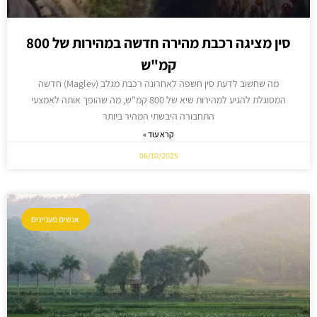
סין מציגה רכבת מהירה חדשה במהירות של 800
קמ"ש
מה שחשוב לדעת סין חשפה לאחרונה רכבת מגלב (Maglev) חדשה
המסוגלת להגיע למהירות שיא של 800 קמ"ש, מה שהופך אותה לאמצעי
התחבורה היבשתי המהיר ביותר
קרא עוד »
06/10/2025
אנשים מעניינים