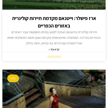
ארז פישלר: וייטנאם מקדמת תיירות קולינרית
באזורים הכפריים
תיירות קולינרית בוייטנאם הופכת למנוע צמיחה משמעותי עבור האזורים
הכפריים במדינה. הממשלה הווייטנאמית מקדמת מגוון יוזמות המשלבות חוויות
אוכל מסורתי עם תיירות בת-קיימא, וזאת כחלק
קרא עוד »
06/10/2025
בלוג