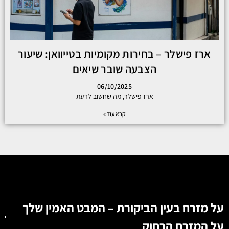
ארז פישלר – בחירות מקומיות בטייוואן: שיעור
הצבעה שובר שיאים
06/10/2025
ארז פישלר, מה שחשוב לדעת
קרא עוד »
על מזרח בעין הביקורת – המבט האמין שלך
על המזרח הרחוק