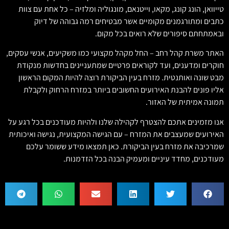
טייוואן, הונג קונג, מקאו, וייטנאם, מונגוליה ומלזיה – כל אחת עם צוות
כתבים ומתורגמנים מקומיים אשר מבטיחים רמה גבוהה של דיוק
ובאמתחתם סיפורים שלא רואים בכל מקום.
האתר משרת קהל רחב – החל מקהל מקצועי כמו משקיעים, אנשי עסקים,
חוקרים ומדענים, ועד לקוראים פרטיים שמתעניינים בחדשות מנקודת
מבט שונה ואותנטית. מזרח בעין הביקורת רוצה להיות המקום הראשון
אליו פונים להבנת האירועים החשובים ביותר במזרח הרחוק ולקבלת
תמונה אמיתית של האזור.
אנו מזמינים אתכם להצטרף לקהילה שלנו ולהיות מעודכנים בכל רגע על
האירועים שמעצבים את המזרח – עם הגישה המקצועית, נגישה ואיכותית
שמרכיבה את מזרח בעין הביקורת. כאן תמצאו מידע ששומר עלכם
מעודכנים, מחדד עיניים ומעמיק הבנה בכל הזדמנות.