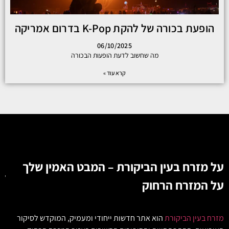
הופעת בכורה של להקת K-Pop בדרום אמריקה
06/10/2025
מה שחשוב לדעת הופעות הבכורה
קרא עוד »
על מזרח בעין הביקורת – המבט האמין שלך
על המזרח הרחוק
מזרח בעין הביקורת
הוא אתר חדשות ייחודי ומעמיק, המוקדש לסיקור