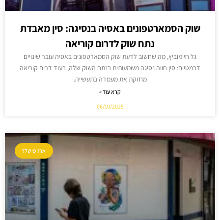
שוק הסמארטפונים באסיה בנסיגה: סין מאבדת
נתח שוק לדרום קוריאה
גל חיימוביץ, מה שחשוב לדעת שוק הסמארטפונים באסיה עובר שינויים
דרמטיים: סין חווה נסיגה משמעותית בנתח השוק שלה, בעוד דרום קוריאה
מחזקת את מעמדה בתעשייה.
קרא עוד »
06/10/2025
ארז פישלר