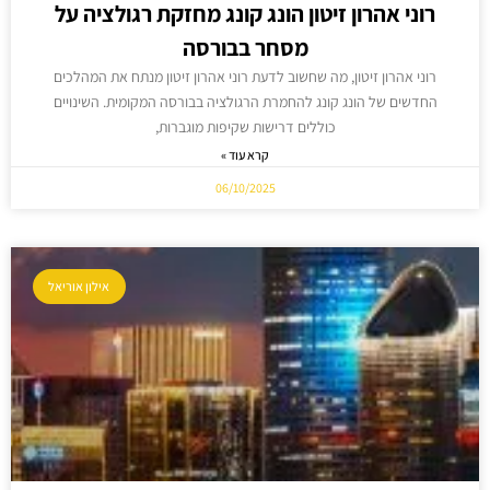
רוני אהרון זיטון הונג קונג מחזקת רגולציה על
מסחר בבורסה
רוני אהרון זיטון, מה שחשוב לדעת רוני אהרון זיטון מנתח את המהלכים
החדשים של הונג קונג להחמרת הרגולציה בבורסה המקומית. השינויים
כוללים דרישות שקיפות מוגברות,
קרא עוד »
06/10/2025
אילון אוריאל