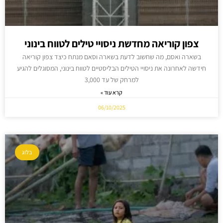
צפון קוריאה מחדשת ניסויי טילים לטווח בינוני
בשארה ואסם, מה שחשוב לדעת בשארה וסאם מנתח כיצד צפון קוריאה
חידשה לאחרונה את ניסויי הטילים הבליסטיים לטווח בינוני, המסוגלים להגיע
למרחק של עד 3,000
קרא עוד »
06/10/2025
בלוג