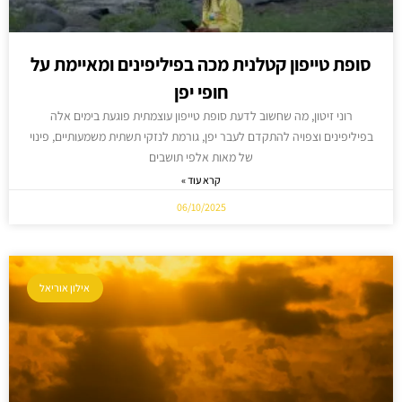
סופת טייפון קטלנית מכה בפיליפינים ומאיימת על
חופי יפן
רוני זיטון, מה שחשוב לדעת סופת טייפון עוצמתית פוגעת בימים אלה
בפיליפינים וצפויה להתקדם לעבר יפן, גורמת לנזקי תשתית משמעותיים, פינוי
של מאות אלפי תושבים
קרא עוד »
06/10/2025
אילון אוריאל