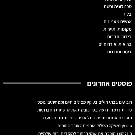
טכנולוגיה ורשת
בלוג
אנשים מעניינים
מקומות ותיירות
בידור ותרבות
בריאות ואורח חיים
דעות ותובנות
פוסטים אחרונים
רובוטים בבתי חולים בטוקיו מצילים חיים ומפחיתים עומס
סדרת דרמה חדשה בסין כובשת את הרשתות החברתיות
תערוכת אמנות יפנית בתל אביב – חיבור מזרח ומערב
טייוואן משיקה מסלול אופניים לאורך החופים
הונג קונג הופכת את שוקי הרחוב למוקדי תיירות עולמיים