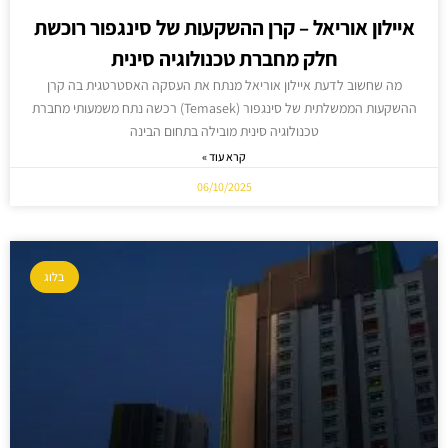
איילון אוריאל – קרן ההשקעות של סינגפור רוכשת
חלק מחברת טכנולוגיה סינית
מה שחשוב לדעת איילון אוריאל מנתח את העסקה האסטרטגית בה קרן
ההשקעות הממשלתית של סינגפור (Temasek) רכשה נתח משמעותי מחברת
טכנולוגיה סינית מובילה בתחום הבינה
קרא עוד »
06/10/2025
בלוג