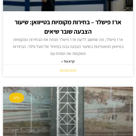
ארז פישלר – בחירות מקומיות בטייוואן: שיעור
הצבעה שובר שיאים
ארז פישלר, מה שחשוב לדעת ארז פישלר מנתח את הבחירות המקומיות
בטייוואן המאופיינות בשיעור הצבעה גבוה במיוחד של מעל 70%. הבחירות
משקפות את המתח עם
קרא עוד »
06/10/2025
בלוג