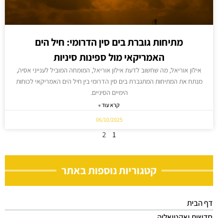
מתיחות גוברת בים סין הדרומי: חיל הים
האמריקאי מול ספינות סיניות
אילון אוריאל, מה שחשוב לדעת אילון אוריאל, המומחה המוביל לענייני אסיה,
מנתח את המתיחות המתגברת בים סין הדרומי בין חיל הים האמריקאי לכוחות
הימיים הסיניים.
קרא עוד »
06/10/2025
2
1
קטגוריות נוספות באתר
דף הבית
חדשות ואקטואליה